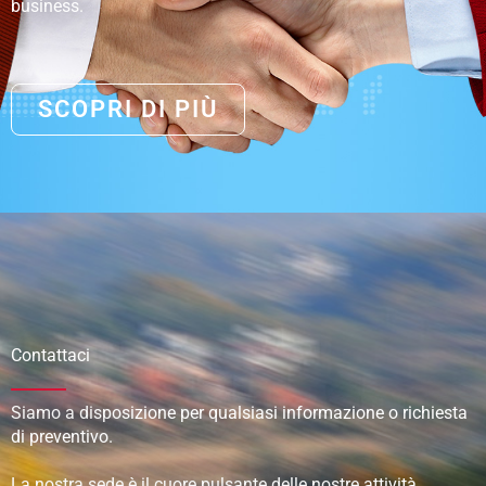
business.
SCOPRI DI PIÙ
Contattaci
Siamo a disposizione per qualsiasi informazione o richiesta
di preventivo.
La nostra sede è il cuore pulsante delle nostre attività,