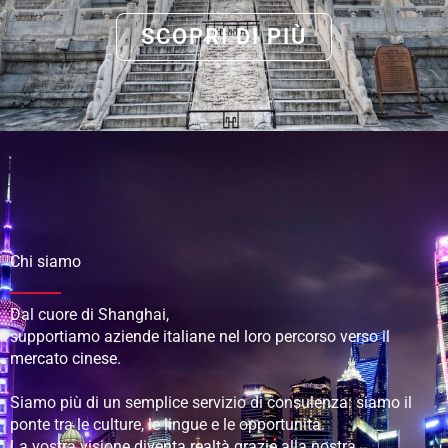
SCOPRI DI PIÙ
Chi siamo
Dal cuore di Shanghai,
supportiamo aziende italiane nel loro percorso verso il
mercato cinese.
Siamo più di un semplice servizio di consulenza: siamo il
ponte tra le culture, le lingue e le opportunità.
La vostra visione diventa realtà grazie alla nostra