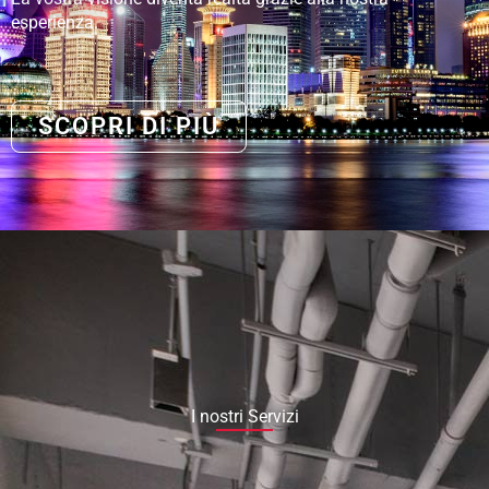
esperienza.
SCOPRI DI PIÙ
I nostri Servizi