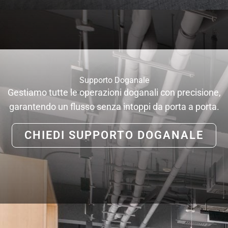
Supporto Doganale
Gestiamo tutte le operazioni doganali con precisione,
garantendo un flusso senza intoppi da porta a porta.
CHIEDI SUPPORTO DOGANALE