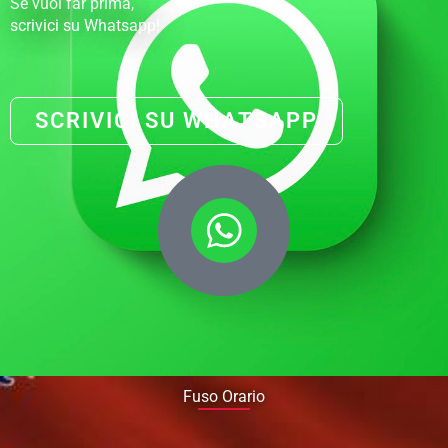
Se vuoi far prima,
scrivici su Whatsapp!
SCRIVICI SU WHATSAPP
Fuso Orario